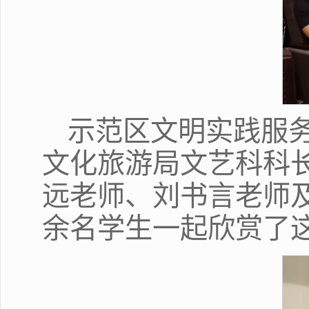
示范区文明实践服
文化旅游局文艺科科
远老师、刘书言老师及
余名学生一起欣赏了