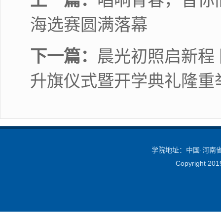
海选赛圆满落幕
下一篇：
晨光初照启新程 
升旗仪式暨开学典礼隆重
学院地址：中国·河南省·
Copyright