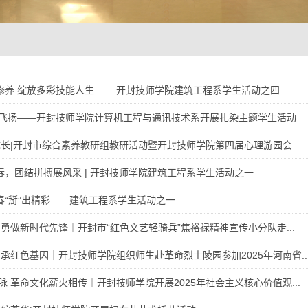
我修养 绽放多彩技能人生 ——开封技师学院建筑工程系学生活动之四
飞扬——开封技师学院计算机工程与通讯技术系开展扎染主题学生活动
成长|开封市综合素养教研组教研活动暨开封技师学院第四届心理游园会...
青春，团结拼搏展风采 | 开封技师学院建筑工程系学生活动之一
青春“掰”出精彩——建筑工程系学生活动之一
勇做新时代先锋｜开封市“红色文艺轻骑兵”焦裕禄精神宣传小分队走...
承红色基因｜开封技师学院组织师生赴革命烈士陵园参加2025年河南省..
 革命文化薪火相传｜开封技师学院开展2025年社会主义核心价值观...