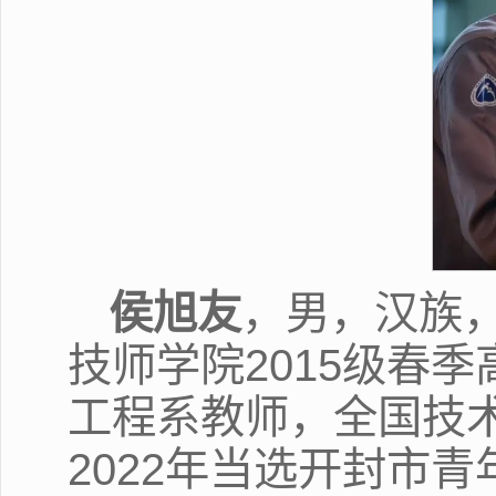
侯旭友
，男，汉族
技师学院2015级春
工程系教师，全国技
2022年当选开封市