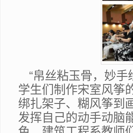
“帛丝粘玉骨，妙手
学生们制作宋室风筝
绑扎架子、糊风筝到
发挥自己的动手动脑
色，建筑工程系教师