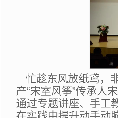
忙趁东风放纸鸢，
产“宋室风筝”传承人
通过专题讲座、手工
在实践中提升动手动