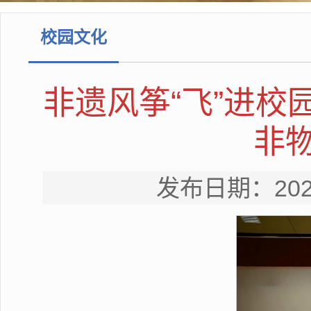
校园文化
非遗风筝“飞”进校
非
发布日期：20