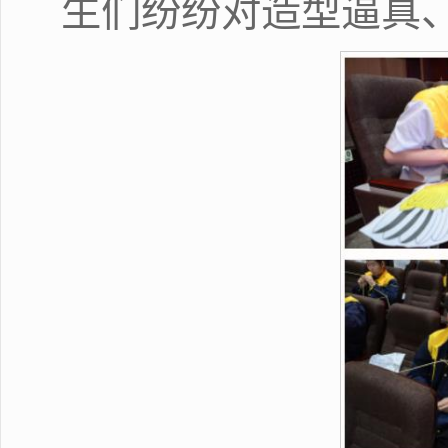
生们纷纷对造型逼真