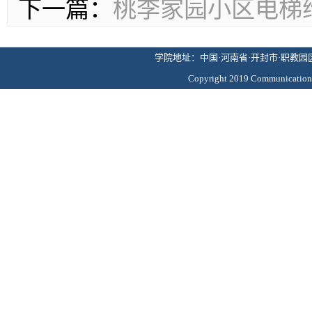
下一篇：
桃李家园小区电梯
学院地址：中国·河南省·开封市·职教园区·
Copyright 2019 Commun
版权所有 