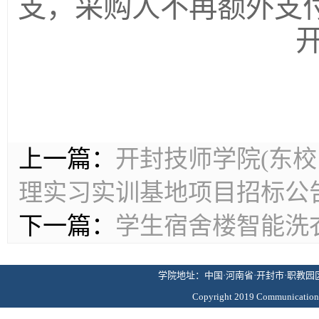
支，采购人不再额外支
上一篇：
开封技师学院(东
理实习实训基地项目招标公
下一篇：
学生宿舍楼智能洗
学院地址：中国·河南省·开封市·职教园区·
Copyright 2019 Commun
版权所有 