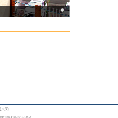
大街交叉口
ICP备17040686号-1